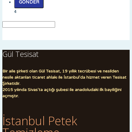
GÖNDER
4
Gül Tesisat
Bir aile şirketi olan Gül Tesisat, 19 yıllık tecrübesi ve nesilden
nesile aktarılan ticaret ahlakı ile İstanbul'da hizmet veren Tesisat
Şirketidir.
2015 yılında Sivas'ta açtığı şubesi ile anadoludaki ilk bayiliğini
açmıştır.
İstanbul Petek