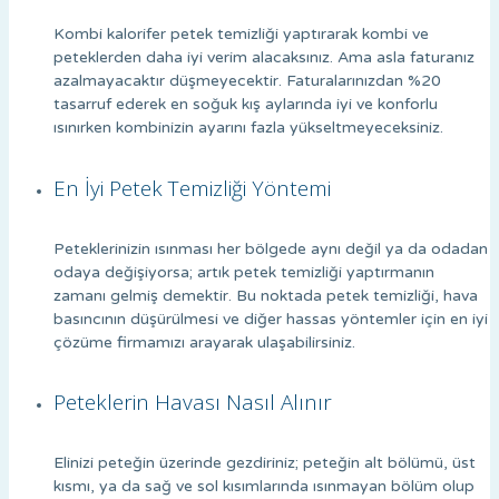
Kombi kalorifer petek temizliği yaptırarak kombi ve
peteklerden daha iyi verim alacaksınız. Ama asla faturanız
azalmayacaktır düşmeyecektir. Faturalarınızdan %20
tasarruf ederek en soğuk kış aylarında iyi ve konforlu
ısınırken kombinizin ayarını fazla yükseltmeyeceksiniz.
En İyi Petek Temizliği Yöntemi
Peteklerinizin ısınması her bölgede aynı değil ya da odadan
odaya değişiyorsa; artık petek temizliği yaptırmanın
zamanı gelmiş demektir. Bu noktada petek temizliği, hava
basıncının düşürülmesi ve diğer hassas yöntemler için en iyi
çözüme firmamızı arayarak ulaşabilirsiniz.
Peteklerin Havası Nasıl Alınır
Elinizi peteğin üzerinde gezdiriniz; peteğin alt bölümü, üst
kısmı, ya da sağ ve sol kısımlarında ısınmayan bölüm olup