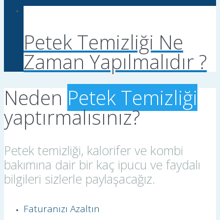
Petek Temizliği Ne
Zaman Yapılmalıdır ?
Neden
Petek Temizliği
yaptırmalısınız?
Petek temizliği, kalorifer ve kombi
bakımına dair bir kaç ipucu ve faydalı
bilgileri sizlerle paylaşacağız.
Faturanızı Azaltın