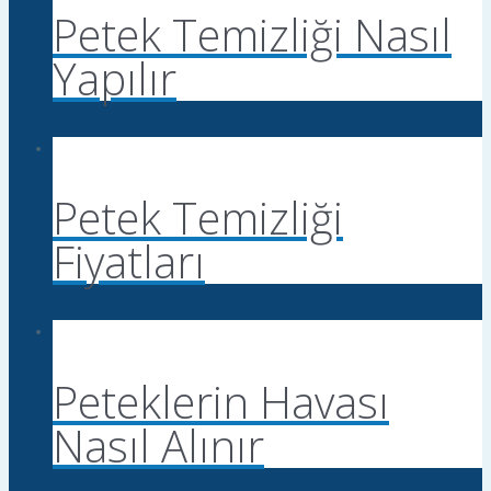
Petek Temizliği Nasıl
Yapılır
Petek Temizliği
Fiyatları
Peteklerin Havası
Nasıl Alınır