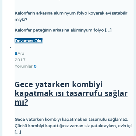
Kaloriferin arkasına alüminyum folyo koyarak evi ısıtabilir
miyiz?
Kalorifer peteğinin arkasına alüminyum folyo […]
Devamını Oku
8
Ara
2017
Yorumlar
0
Gece yatarken kombiyi
kapatmak ısı tasarrufu sağlar
mı?
Gece yatarken kombiyi kapatmak ısı tasarrufu sağlamaz.
Çünkü kombiyi kapattığınız zaman siz yataktayken, evin içi
[…]