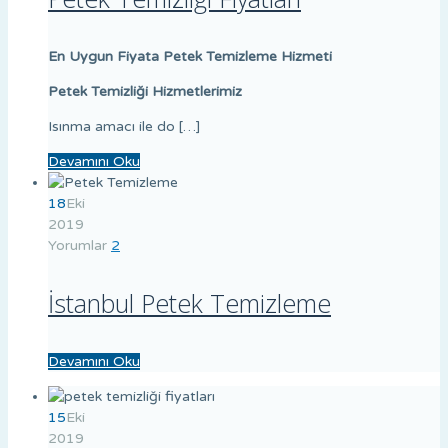
En Uygun Fiyata Petek Temizleme Hizmeti
Petek Temizliği Hizmetlerimiz
Isınma amacı ile do […]
Devamını Oku
18
Eki
2019
Yorumlar
2
İstanbul Petek Temizleme
Devamını Oku
15
Eki
2019