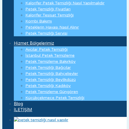
Kalorifer Petek Temizliği Nasıl Yapılmalıdır
Petek Temizliği Fiyatları
Kalorifer Tesisat Temizliği
Kombi Bakımı
Peteklerin Havası Nasıl Alınır
Petek Temizliği Servisi
Hizmet Bölgelerimiz
Avcılar Petek Temizliği
İstanbul Petek Temizleme
Petek Temizleme Bakırköy
Petek Temizliği Bağcılar
Petek Temizliği Bahçelievler
Petek Temizliği Beylikdüzü
Petek Temizliği Kadıköy
Petek Temizleme Güngören
Küçükçekmece Petek Temizliği
Blog
İLETİŞİM