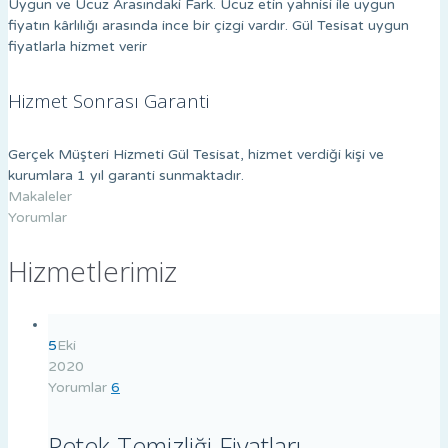
Uygun ve Ucuz Arasındaki Fark. Ucuz etin yahnisi ile uygun
fiyatın kârlılığı arasında ince bir çizgi vardır. Gül Tesisat uygun
fiyatlarla hizmet verir
Hizmet Sonrası Garanti
Gerçek Müşteri Hizmeti Gül Tesisat, hizmet verdiği kişi ve
kurumlara 1 yıl garanti sunmaktadır.
Makaleler
Yorumlar
Hizmetlerimiz
5
Eki
2020
Yorumlar
6
Petek Temizliği Fiyatları