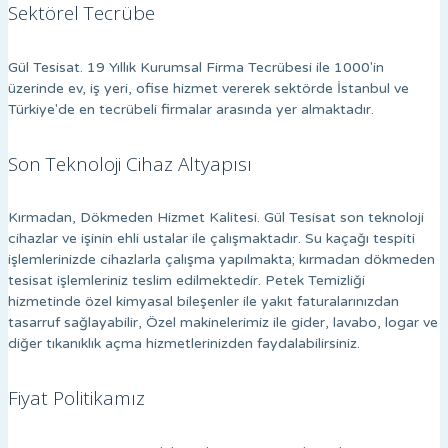
Sektörel Tecrübe
Gül Tesisat. 19 Yıllık Kurumsal Firma Tecrübesi ile 1000'in
üzerinde ev, iş yeri, ofise hizmet vererek sektörde İstanbul ve
Türkiye'de en tecrübeli firmalar arasında yer almaktadır.
Son Teknoloji Cihaz Altyapısı
Kırmadan, Dökmeden Hizmet Kalitesi. Gül Tesisat son teknoloji
cihazlar ve işinin ehli ustalar ile çalışmaktadır. Su kaçağı tespiti
işlemlerinizde cihazlarla çalışma yapılmakta; kırmadan dökmeden
tesisat işlemleriniz teslim edilmektedir. Petek Temizliği
hizmetinde özel kimyasal bileşenler ile yakıt faturalarınızdan
tasarruf sağlayabilir, Özel makinelerimiz ile gider, lavabo, logar ve
diğer tıkanıklık açma hizmetlerinizden faydalabilirsiniz.
Fiyat Politikamız