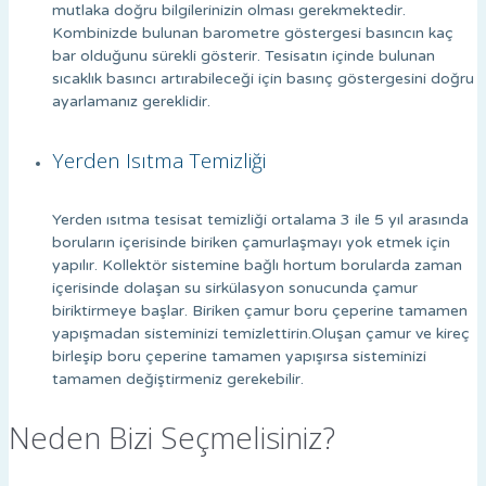
mutlaka doğru bilgilerinizin olması gerekmektedir.
Kombinizde bulunan barometre göstergesi basıncın kaç
bar olduğunu sürekli gösterir. Tesisatın içinde bulunan
sıcaklık basıncı artırabileceği için basınç göstergesini doğru
ayarlamanız gereklidir.
Yerden Isıtma Temizliği
Yerden ısıtma tesisat temizliği ortalama 3 ile 5 yıl arasında
boruların içerisinde biriken çamurlaşmayı yok etmek için
yapılır. Kollektör sistemine bağlı hortum borularda zaman
içerisinde dolaşan su sirkülasyon sonucunda çamur
biriktirmeye başlar. Biriken çamur boru çeperine tamamen
yapışmadan sisteminizi temizlettirin.Oluşan çamur ve kireç
birleşip boru çeperine tamamen yapışırsa sisteminizi
tamamen değiştirmeniz gerekebilir.
Neden Bizi Seçmelisiniz?