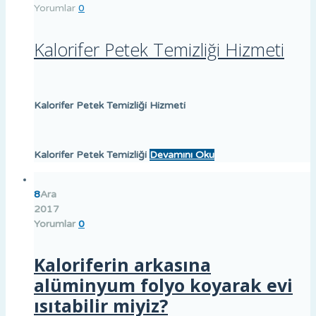
Yorumlar
0
Kalorifer Petek Temizliği Hizmeti
Kalorifer Petek Temizliği
Hizmeti
Kalorifer Petek Temizliği
Devamını Oku
8
Ara
2017
Yorumlar
0
Kaloriferin arkasına
alüminyum folyo koyarak evi
ısıtabilir miyiz?