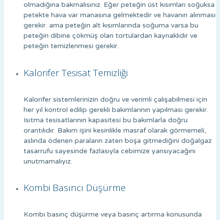
olmadığına bakmalısınız. Eğer peteğin üst kısımları soğuksa
petekte hava var manasına gelmektedir ve havanın alınması
gerekir. ama peteğin alt kısımlarında soğuma varsa bu
peteğin dibine çökmüş olan tortulardan kaynaklıdır ve
peteğin temizlenmesi gerekir.
Kalorifer Tesisat Temizliği
Kalorifer sistemlerinizin doğru ve verimli çalışabilmesi için
her yıl kontrol edilip gerekli bakımlarının yapılması gerekir.
Isıtma tesisatlarının kapasitesi bu bakımlarla doğru
orantılıdır. Bakım işini kesinlikle masraf olarak görmemeli,
aslında ödenen paraların zaten boşa gitmediğini doğalgaz
tasarrufu sayesinde fazlasıyla cebimize yansıyacağını
unutmamalıyız.
Kombi Basıncı Düşürme
Kombi basınç düşürme veya basınç artırma konusunda