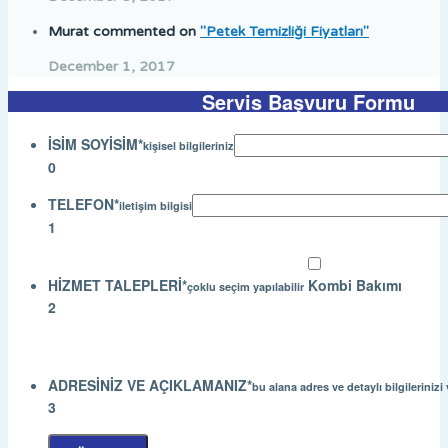
Murat
commented on
"Petek Temizliği Fiyatları"
December 1, 2017
Servis Başvuru Formu
İSİM SOYİSİM
*
kişisel bilgileriniz
0
TELEFON
*
iletişim bilgisi
1
HİZMET TALEPLERİ
*
 Kombi Bakımı
çoklu seçim yapılabilir
2
ADRESİNİZ VE AÇIKLAMANIZ
*
bu alana adres ve detaylı bilgilerinizi 
3