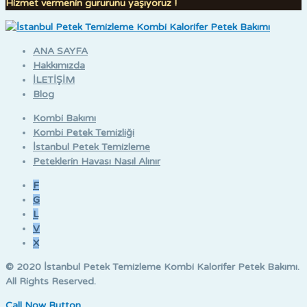
Hizmet vermenin gururunu yaşıyoruz !
ANA SAYFA
Hakkımızda
İLETİŞİM
Blog
Kombi Bakımı
Kombi Petek Temizliği
İstanbul Petek Temizleme
Peteklerin Havası Nasıl Alınır
F
G
L
V
X
© 2020
İstanbul Petek Temizleme Kombi Kalorifer Petek Bakımı
.
All Rights Reserved.
Call Now Button